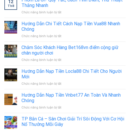
12
Sin88
cược
Thắng Nhanh
Th8
–
trực
ở
Chức năng bình luận bị tắt
Hướng
tuyến
Phỏm
Dẫn
uy
Là
Hướng Dẫn Chi Tiết Cách Nạp Tiền Vua88 Nhanh
Chi
tín
Gì?
Tiết
Chóng
và
Quy
Cho
chuyên
ở
Chức năng bình luận bị tắt
Tắc,
Người
nghiệp
Hướng
Cách
Mới
Dẫn
Chăm Sóc Khách Hàng Bet168vn điểm cộng giữ
Tính
Bắt
Chi
Điểm,
chân người chơi
Đầu
Tiết
Thủ
ở
Chức năng bình luận bị tắt
Cách
Thuật
Chăm
Nạp
Thắng
Sóc
Hướng Dẫn Nạp Tiền Locla88 Chi Tiết Cho Người
Tiền
Nhanh
Khách
Vua88
Mới
Hàng
Nhanh
ở
Chức năng bình luận bị tắt
Bet168vn
Chóng
Hướng
điểm
Dẫn
Hướng Dẫn Nạp Tiền Vnbet77 An Toàn Và Nhanh
cộng
Nạp
giữ
Chóng
Tiền
chân
ở
Chức năng bình luận bị tắt
Locla88
người
Hướng
Chi
chơi
Dẫn
TP Bắn Cá – Sân Chơi Giải Trí Sôi Động Với Cơ Hội
Tiết
Nạp
Cho
Nổ Thưởng Mỗi Giây
Tiền
Người