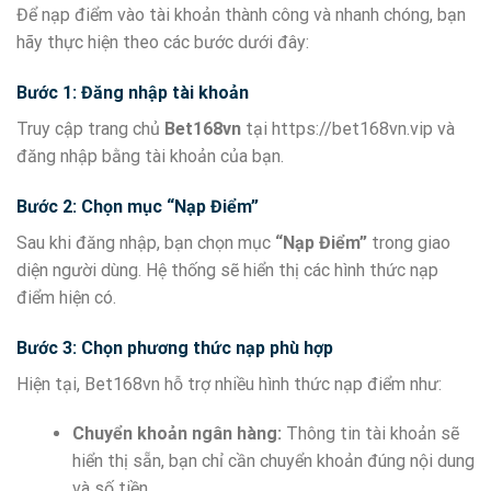
Để nạp điểm vào tài khoản thành công và nhanh chóng, bạn
hãy thực hiện theo các bước dưới đây:
Bước 1: Đăng nhập tài khoản
Truy cập trang chủ
Bet168vn
tại https://bet168vn.vip và
đăng nhập bằng tài khoản của bạn.
Bước 2: Chọn mục “Nạp Điểm”
Sau khi đăng nhập, bạn chọn mục
“Nạp Điểm”
trong giao
diện người dùng. Hệ thống sẽ hiển thị các hình thức nạp
điểm hiện có.
Bước 3: Chọn phương thức nạp phù hợp
Hiện tại, Bet168vn hỗ trợ nhiều hình thức nạp điểm như:
Chuyển khoản ngân hàng:
Thông tin tài khoản sẽ
hiển thị sẵn, bạn chỉ cần chuyển khoản đúng nội dung
và số tiền.