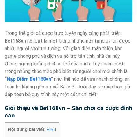
Trong thế giới cá cược trực tuyến ngày càng phát triển,
Bet168vn
nổi bật là một trong những nền tảng uy tín được
nhiều người chơi tin tưởng. Với giao diện thân thiện, kho
game phong phú và dịch vụ hỗ trợ tận tình, nhà cái này
không ngừng khẳng định vị thế của mình. Tuy nhiên, một
trong những thắc mắc phổ biến từ người chơi mới chính là
“
Nạp Điểm Bet168vn
“
như thế nào để vừa nhanh chóng, an
toàn lại không gặp sự cố. Bài viết dưới đây sẽ giúp bạn giải
đáp toàn bộ quy trình này một cách chi tiết.
Giới thiệu về Bet168vn – Sân chơi cá cược đỉnh
cao
Nội dung bài viết
[
Hiện
]