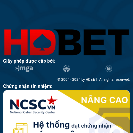
Giấy phép được cấp bởi:
© 2004 - 2024 by HDBET. All rights reserved.
Chứng nhận tín nhiệm: