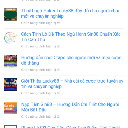
Hướng
tại
dẫn
nhà
Thuật ngữ Poker Lucky88 đầy đủ cho người chơi
nạp
cái
mới và chuyên nghiệp
rút
không
ở
Chức năng bình luận bị tắt
tiền
uy
Thuật
tại
tín
ngữ
Cách Tính Lô Đề Theo Ngũ Hành Sin88 Chuẩn Xác
12Bet
Poker
chi
Từ Cao Thủ
Lucky88
tiết
ở
Chức năng bình luận bị tắt
đầy
và
Cách
đủ
an
Tính
Hướng dẫn chơi Craps cho người mới và mẹo cược
cho
toàn
Lô
người
dễ thắng
Đề
chơi
ở
Chức năng bình luận bị tắt
Theo
mới
Hướng
Ngũ
và
dẫn
Giới Thiệu Lucky88 – Nhà cái cá cược trực tuyến uy
Hành
chuyên
chơi
Sin88
tín và chuyên nghiệp
nghiệp
Craps
Chuẩn
ở
Chức năng bình luận bị tắt
cho
Xác
Giới
người
Từ
Thiệu
Nạp Tiền Sin88 – Hướng Dẫn Chi Tiết Cho Người
mới
Cao
Lucky88
và
Mới Bắt Đầu
Thủ
–
mẹo
ở
Chức năng bình luận bị tắt
Nhà
cược
Nạp
cái
dễ
Tiền
Phỏm Là Gì? Quy Tắc, Cách Tính Điểm, Thủ Thuật
cá
thắng