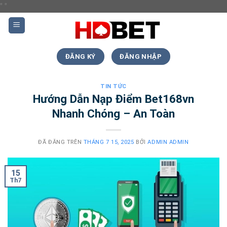
Chuyển
"
"
đến
nội
dung
ĐĂNG KÝ
ĐĂNG NHẬP
TIN TỨC
Hướng Dẫn Nạp Điểm Bet168vn
Nhanh Chóng – An Toàn
ĐÃ ĐĂNG TRÊN
THÁNG 7 15, 2025
BỞI
ADMIN ADMIN
15
Th7