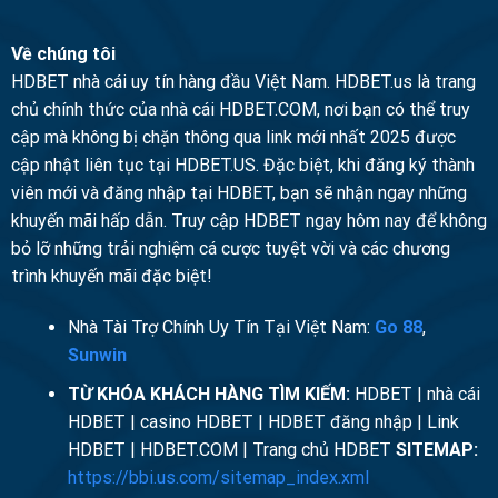
Về chúng tôi
HDBET nhà cái uy tín hàng đầu Việt Nam. HDBET.us là trang
chủ chính thức của nhà cái HDBET.COM, nơi bạn có thể truy
cập mà không bị chặn thông qua link mới nhất 2025 được
cập nhật liên tục tại HDBET.US. Đặc biệt, khi đăng ký thành
viên mới và đăng nhập tại HDBET, bạn sẽ nhận ngay những
khuyến mãi hấp dẫn. Truy cập HDBET ngay hôm nay để không
bỏ lỡ những trải nghiệm cá cược tuyệt vời và các chương
trình khuyến mãi đặc biệt!
Nhà Tài Trợ Chính Uy Tín Tại Việt Nam:
Go 88
,
Sunwin
TỪ KHÓA KHÁCH HÀNG TÌM KIẾM:
HDBET | nhà cái
HDBET | casino HDBET | HDBET đăng nhập | Link
HDBET | HDBET.COM | Trang chủ HDBET
SITEMAP:
https://bbi.us.com/sitemap_index.xml