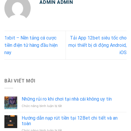
ADMIN ADMIN
1xbit – Nền tảng cá cược
Tải App 12bet siêu tốc cho
tiền điện tử hàng đầu hiện
mọi thiết bị di động Android,
nay
iOS
BÀI VIẾT MỚI
Những rủi ro khi chơi tại nhà cái không uy tín
ở
Chức năng bình luận bị tắt
Những
rủi
Hướng dẫn nạp rút tiền tại 12Bet chi tiết và an
ro
toàn
khi
ở
Chức năng bình luận bị tắt
chơi