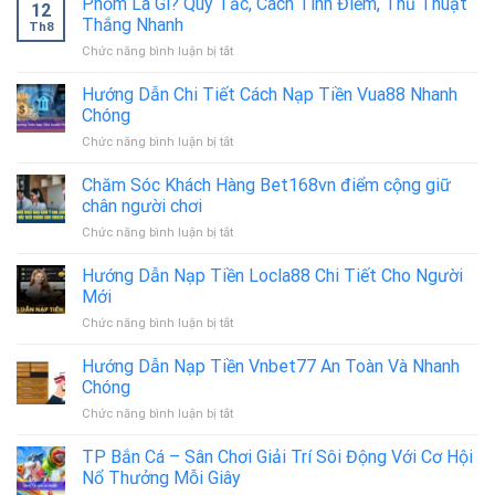
Phỏm Là Gì? Quy Tắc, Cách Tính Điểm, Thủ Thuật
cá
thắng
12
Sin88
cược
Thắng Nhanh
Th8
–
trực
ở
Chức năng bình luận bị tắt
Hướng
tuyến
Phỏm
Dẫn
uy
Là
Hướng Dẫn Chi Tiết Cách Nạp Tiền Vua88 Nhanh
Chi
tín
Gì?
Tiết
Chóng
và
Quy
Cho
chuyên
ở
Chức năng bình luận bị tắt
Tắc,
Người
nghiệp
Hướng
Cách
Mới
Dẫn
Chăm Sóc Khách Hàng Bet168vn điểm cộng giữ
Tính
Bắt
Chi
Điểm,
chân người chơi
Đầu
Tiết
Thủ
ở
Chức năng bình luận bị tắt
Cách
Thuật
Chăm
Nạp
Thắng
Sóc
Hướng Dẫn Nạp Tiền Locla88 Chi Tiết Cho Người
Tiền
Nhanh
Khách
Vua88
Mới
Hàng
Nhanh
ở
Chức năng bình luận bị tắt
Bet168vn
Chóng
Hướng
điểm
Dẫn
Hướng Dẫn Nạp Tiền Vnbet77 An Toàn Và Nhanh
cộng
Nạp
giữ
Chóng
Tiền
chân
ở
Chức năng bình luận bị tắt
Locla88
người
Hướng
Chi
chơi
Dẫn
TP Bắn Cá – Sân Chơi Giải Trí Sôi Động Với Cơ Hội
Tiết
Nạp
Cho
Nổ Thưởng Mỗi Giây
Tiền
Người