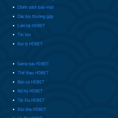
Chính sách bảo mật
Câu hỏi thường gặp
Liên hệ HDBET
Tin tức
Đại lý HDBET
Game bài HDBET
Thể thao HDBET
Bắn cá HDBET
Nổ hũ HDBET
Tài Xỉu HDBET
Xóc Đĩa HDBET