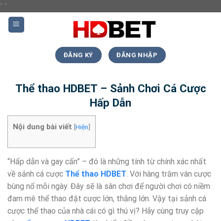
Chuyển
"
"
đến
nội
dung
ĐĂNG KÝ
ĐĂNG NHẬP
Thể thao HDBET – Sảnh Chơi Cá Cược
Hấp Dẫn
Nội dung bài viết
[
Hiện
]
“Hấp dẫn và gay cấn” – đó là những tính từ chính xác nhất
về sảnh cá cược
Thể thao HDBET
. Với hàng trăm ván cược
bùng nổ mỗi ngày. Đây sẽ là sân chơi để người chơi có niềm
đam mê thể thao đặt cược lớn, thắng lớn. Vậy tại sảnh cá
cược thể thao của nhà cái có gì thú vị? Hãy cùng truy cập