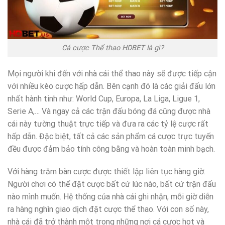
Cá cược Thể thao HDBET là gì?
Mọi người khi đến với nhà cái thể thao này sẽ được tiếp cận
với nhiều kèo cược hấp dẫn. Bên cạnh đó là các giải đấu lớn
nhất hành tinh như: World Cup, Europa, La Liga, Ligue 1,
Serie A,… Và ngay cả các trận đấu bóng đá cũng được nhà
cái này tường thuật trực tiếp và đưa ra các tỷ lệ cược rất
hấp dẫn. Đặc biệt, tất cả các sản phẩm cá cược trực tuyến
đều được đảm bảo tính công bằng và hoàn toàn minh bạch.
Với hàng trăm bàn cược được thiết lập liên tục hàng giờ.
Người chơi có thể đặt cược bất cứ lúc nào, bất cứ trận đấu
nào mình muốn. Hệ thống của nhà cái ghi nhận, mỗi giờ diễn
ra hàng nghìn giao dịch đặt cược thể thao. Với con số này,
nhà cái đã trở thành một trong những nơi cá cược hot và