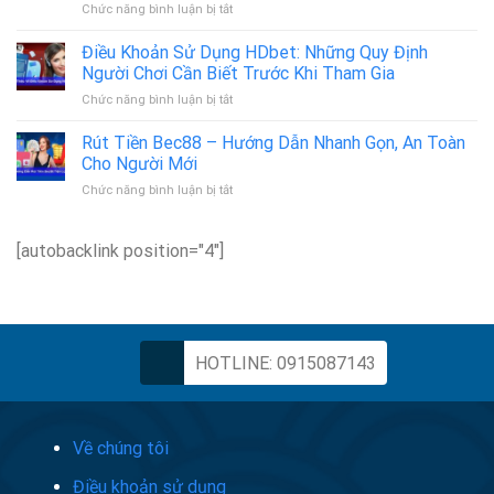
ở
Chức năng bình luận bị tắt
Vnbet77
Mới
TP
An
Bắn
Điều Khoản Sử Dụng HDbet: Những Quy Định
Toàn
Cá
Và
Người Chơi Cần Biết Trước Khi Tham Gia
–
Nhanh
ở
Chức năng bình luận bị tắt
Sân
Chóng
Điều
Chơi
Khoản
Rút Tiền Bec88 – Hướng Dẫn Nhanh Gọn, An Toàn
Giải
Sử
Trí
Cho Người Mới
Dụng
Sôi
ở
Chức năng bình luận bị tắt
HDbet:
Động
Rút
Những
Với
Tiền
Quy
Cơ
Bec88
[autobacklink position="4"]
Định
Hội
–
Người
Nổ
Hướng
Chơi
Thưởng
Dẫn
Cần
Mỗi
Nhanh
Biết
Giây
Gọn,
Trước
An
HOTLINE: 0915087143
Khi
Toàn
Tham
Cho
Gia
Người
Mới
Về chúng tôi
Điều khoản sử dụng