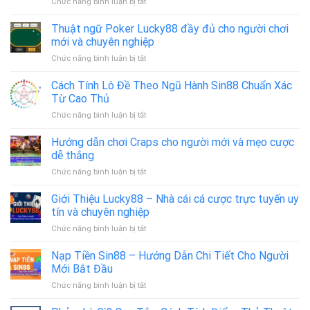
ở
Chức năng bình luận bị tắt
chơi
Hướng
tại
dẫn
nhà
Thuật ngữ Poker Lucky88 đầy đủ cho người chơi
nạp
cái
mới và chuyên nghiệp
rút
không
ở
Chức năng bình luận bị tắt
tiền
uy
Thuật
tại
tín
ngữ
Cách Tính Lô Đề Theo Ngũ Hành Sin88 Chuẩn Xác
12Bet
Poker
chi
Từ Cao Thủ
Lucky88
tiết
ở
Chức năng bình luận bị tắt
đầy
và
Cách
đủ
an
Tính
Hướng dẫn chơi Craps cho người mới và mẹo cược
cho
toàn
Lô
người
dễ thắng
Đề
chơi
ở
Chức năng bình luận bị tắt
Theo
mới
Hướng
Ngũ
và
dẫn
Giới Thiệu Lucky88 – Nhà cái cá cược trực tuyến uy
Hành
chuyên
chơi
Sin88
tín và chuyên nghiệp
nghiệp
Craps
Chuẩn
ở
Chức năng bình luận bị tắt
cho
Xác
Giới
người
Từ
Thiệu
Nạp Tiền Sin88 – Hướng Dẫn Chi Tiết Cho Người
mới
Cao
Lucky88
và
Mới Bắt Đầu
Thủ
–
mẹo
ở
Chức năng bình luận bị tắt
Nhà
cược
Nạp
cái
dễ
Tiền