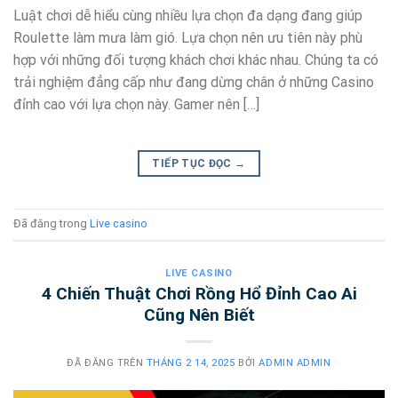
Luật chơi dễ hiểu cùng nhiều lựa chọn đa dạng đang giúp
Roulette làm mưa làm gió. Lựa chọn nên ưu tiên này phù
hợp với những đối tượng khách chơi khác nhau. Chúng ta có
trải nghiệm đẳng cấp như đang dừng chân ở những Casino
đỉnh cao với lựa chọn này. Gamer nên […]
TIẾP TỤC ĐỌC
→
Đã đăng trong
Live casino
LIVE CASINO
4 Chiến Thuật Chơi Rồng Hổ Đỉnh Cao Ai
Cũng Nên Biết
ĐÃ ĐĂNG TRÊN
THÁNG 2 14, 2025
BỞI
ADMIN ADMIN