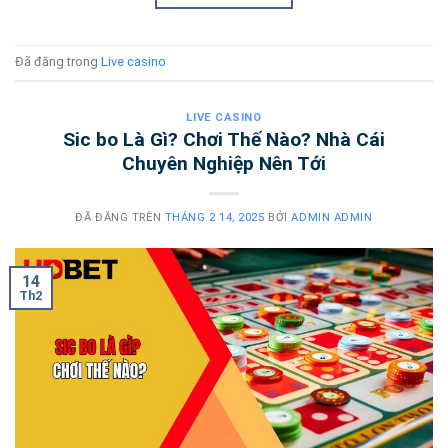
Đã đăng trong
Live casino
LIVE CASINO
Sic bo Là Gì? Chơi Thế Nào? Nhà Cái
Chuyên Nghiệp Nên Tới
ĐÃ ĐĂNG TRÊN
THÁNG 2 14, 2025
BỞI
ADMIN ADMIN
14
Th2