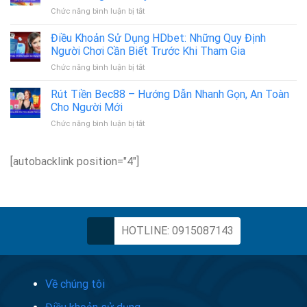
Tiền
Người
ở
Chức năng bình luận bị tắt
Vnbet77
Mới
TP
An
Bắn
Điều Khoản Sử Dụng HDbet: Những Quy Định
Toàn
Cá
Và
Người Chơi Cần Biết Trước Khi Tham Gia
–
Nhanh
ở
Chức năng bình luận bị tắt
Sân
Chóng
Điều
Chơi
Khoản
Rút Tiền Bec88 – Hướng Dẫn Nhanh Gọn, An Toàn
Giải
Sử
Trí
Cho Người Mới
Dụng
Sôi
ở
Chức năng bình luận bị tắt
HDbet:
Động
Rút
Những
Với
Tiền
Quy
Cơ
Bec88
[autobacklink position="4"]
Định
Hội
–
Người
Nổ
Hướng
Chơi
Thưởng
Dẫn
Cần
Mỗi
Nhanh
Biết
Giây
Gọn,
Trước
An
HOTLINE: 0915087143
Khi
Toàn
Tham
Cho
Gia
Người
Mới
Về chúng tôi