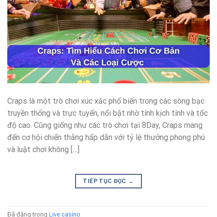
Craps là một trò chơi xúc xắc phổ biến trong các sòng bạc
truyền thống và trực tuyến, nổi bật nhờ tính kịch tính và tốc
độ cao. Cũng giống như các trò chơi tại 8Day, Craps mang
đến cơ hội chiến thắng hấp dẫn với tỷ lệ thưởng phong phú
và luật chơi không […]
TIẾP TỤC ĐỌC
→
Đã đăng trong
Live casino