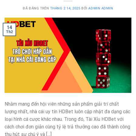
ĐÃ ĐĂNG TRÊN
THÁNG 2 14, 2025
BỞI
ADMIN ADMIN
14
Th2
Nhằm mang đến hội viên những sản phẩm giải trí chất
lượng nhất, nhà cái uy tín HDBet luôn cập nhật đa dạng các
loại hình cá cược khác nhau. Trong đó, Tài Xỉu HDBet với
cách chơi đơn giản cùng tỷ lệ trả thưởng cao đã thành công
thu hút sự chú ý và […]