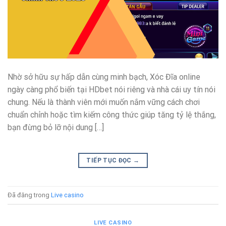
Nhờ sở hữu sự hấp dẫn cùng minh bạch, Xóc Đĩa online
ngày càng phổ biến tại HDbet nói riêng và nhà cái uy tín nói
chung. Nếu là thành viên mới muốn nắm vững cách chơi
chuẩn chỉnh hoặc tìm kiếm công thức giúp tăng tỷ lệ thắng,
bạn đừng bỏ lỡ nội dung […]
TIẾP TỤC ĐỌC
→
Đã đăng trong
Live casino
LIVE CASINO