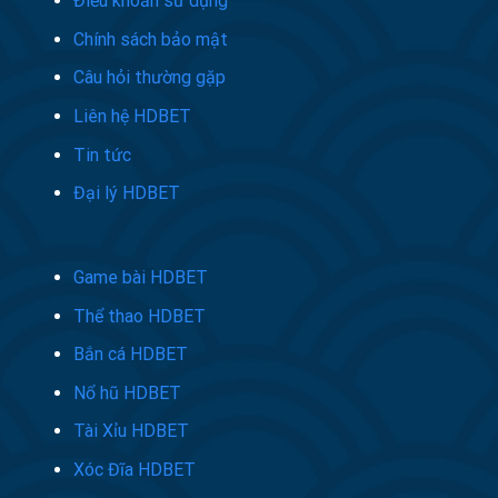
Điều khoản sử dụng
Chính sách bảo mật
Câu hỏi thường gặp
Liên hệ HDBET
Tin tức
Đại lý HDBET
Game bài HDBET
Thể thao HDBET
Bắn cá HDBET
Nổ hũ HDBET
Tài Xỉu HDBET
Xóc Đĩa HDBET