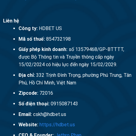
Liên hệ
Công ty:
HDBET US
Mã số thuế:
854732198
Giấy phép kinh doanh:
số 13579468/GP-BTTTT,
được Bộ Thông tin và Truyền thông cấp ngày
15/02/2024 có hiệu lực đến ngày 15/02/2029.
Địa chỉ:
332 Trịnh Đình Trọng, phường Phú Trung, Tân
Phú, Hồ Chí Minh, Việt Nam
Zipcode:
72016
Số điện thoại:
0915087143
Email:
cskh@hdbet.us
Website:
https://hdbet.us
CEO & Founder:
Jethro Phan