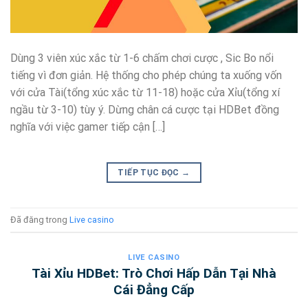
Dùng 3 viên xúc xắc từ 1-6 chấm chơi cược , Sic Bo nổi
tiếng vì đơn giản. Hệ thống cho phép chúng ta xuống vốn
với cửa Tài(tổng xúc xắc từ 11-18) hoặc cửa Xỉu(tổng xí
ngầu từ 3-10) tùy ý. Dừng chân cá cược tại HDBet đồng
nghĩa với việc gamer tiếp cận […]
TIẾP TỤC ĐỌC
→
Đã đăng trong
Live casino
LIVE CASINO
Tài Xỉu HDBet: Trò Chơi Hấp Dẫn Tại Nhà
Cái Đẳng Cấp