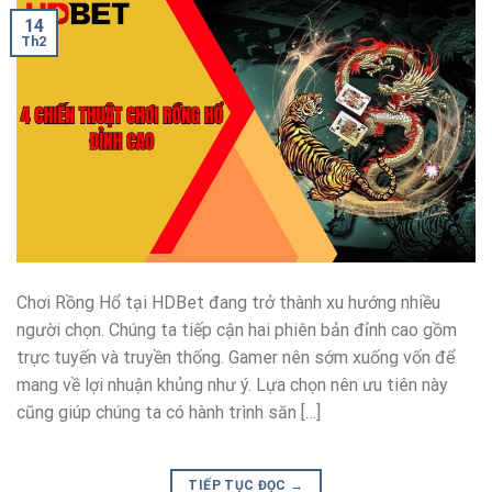
14
Th2
Chơi Rồng Hổ tại HDBet đang trở thành xu hướng nhiều
người chọn. Chúng ta tiếp cận hai phiên bản đỉnh cao gồm
trực tuyến và truyền thống. Gamer nên sớm xuống vốn để
mang về lợi nhuận khủng như ý. Lựa chọn nên ưu tiên này
cũng giúp chúng ta có hành trình săn […]
TIẾP TỤC ĐỌC
→